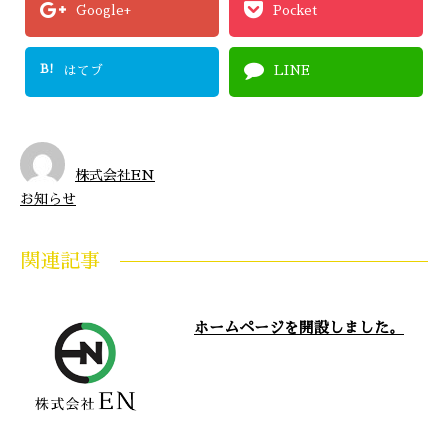
Google+
Pocket
B!
はてブ
LINE
株式会社EN
お知らせ
関連記事
ホームページを開設しました。
株式会社ENでは、新たにホーム
ページを開設しました。 これま
で以上にお客さまにご満足いただ
けるサービ …